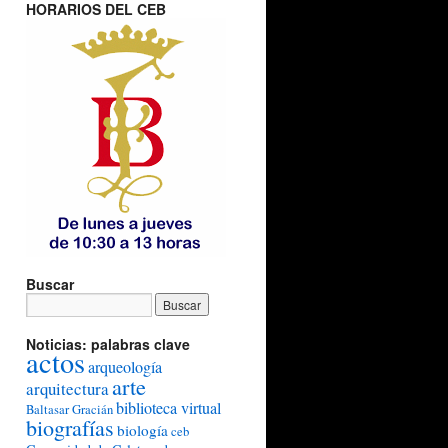
HORARIOS DEL CEB
Buscar
Noticias: palabras clave
actos
arqueología
arte
arquitectura
biblioteca virtual
Baltasar Gracián
biografías
biología
ceb