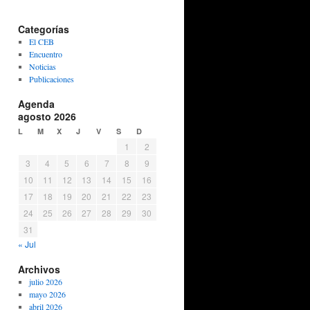
Categorías
El CEB
Encuentro
Noticias
Publicaciones
Agenda
agosto 2026
L
M
X
J
V
S
D
1
2
3
4
5
6
7
8
9
10
11
12
13
14
15
16
17
18
19
20
21
22
23
24
25
26
27
28
29
30
31
« Jul
Archivos
julio 2026
mayo 2026
abril 2026