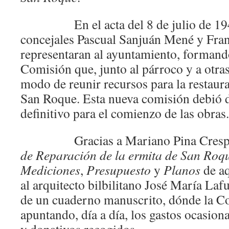
En el acta del 8 de julio de 1940
concejales Pascual Sanjuán Mené y Fran
representaran al ayuntamiento, formand
Comisión que, junto al párroco y a otras
modo de reunir recursos para la restaura
San Roque. Esta nueva comisión debió 
definitivo para el comienzo de las obras.
Gracias a Mariano Pina Crespo 
de Reparación de la ermita de San Roq
Mediciones
,
Presupuesto
y
Planos
de aq
al arquitecto bilbilitano José María Laf
de un cuaderno manuscrito, dónde la Co
apuntando, día a día, los gastos ocasion