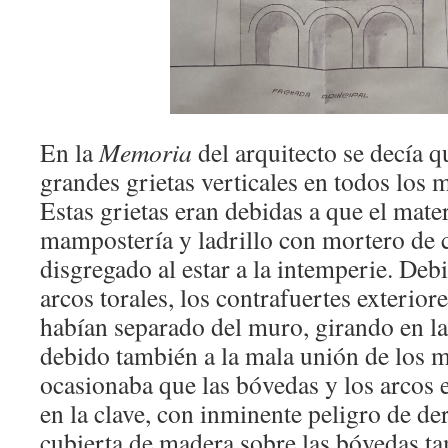
En la
Memoria
del arquitecto se decía 
grandes grietas verticales en todos los 
Estas grietas eran debidas a que el mate
mampostería y ladrillo con mortero de c
disgregado al estar a la intemperie. Deb
arcos torales, los contrafuertes exterio
habían separado del muro, girando en la
debido también a la mala unión de los m
ocasionaba que las bóvedas y los arcos 
en la clave, con inminente peligro de 
cubierta de madera sobre las bóvedas t