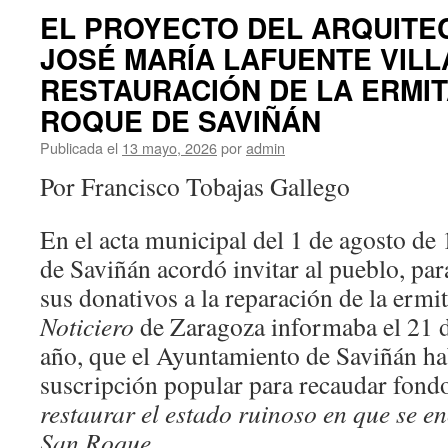
EL PROYECTO DEL ARQUITEC
JOSÉ MARÍA LAFUENTE VILL
RESTAURACIÓN DE LA ERMIT
ROQUE DE SAVIÑÁN
Publicada el
13 mayo, 2026
por
admin
Por Francisco Tobajas Gallego
En el acta municipal del 1 de agosto de
de Saviñán acordó invitar al pueblo, pa
sus donativos a la reparación de la erm
Noticiero
de Zaragoza informaba el 21 
año, que el Ayuntamiento de Saviñán ha
suscripción popular para recaudar fond
restaurar el estado ruinoso en que se e
San Roque
.