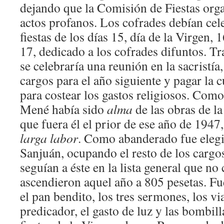
dejando que la Comisión de Fiestas orga
actos profanos. Los cofrades debían cele
fiestas de los días 15, día de la Virgen, 
17, dedicado a los cofrades difuntos. Tra
se celebraría una reunión en la sacristía,
cargos para el año siguiente y pagar la 
para costear los gastos religiosos. Com
Mené había sido
alma
de las obras de la
que fuera él el prior de ese año de 194
larga labor
. Como abanderado fue eleg
Sanjuán, ocupando el resto de los cargo
seguían a éste en la lista general que n
ascendieron aquel año a 805 pesetas. F
el pan bendito, los tres sermones, los vi
predicador, el gasto de luz y las bombill