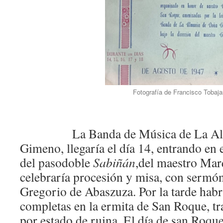
Fotografía de Francisco Tobaja
La Banda de Música de La Almun
Gimeno, llegaría el día 14, entrando en 
del pasodoble
Sabiñán
,del maestro Marq
celebraría procesión y misa, con sermó
Gregorio de Abaszuza. Por la tarde habr
completas en la ermita de San Roque, tr
por estado de ruina. El día de san Roque