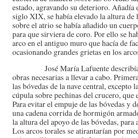
estado, agravando su deterioro. Añadía q
siglo XIX, se había elevado la altura de 
sobre el atrio se había añadido un cuerpo
para que sirviera de coro. Por ello se ha
arco en el antiguo muro que hacía de fa
ocasionando grandes grietas en los arcos
José María Lafuente describía
obras necesarias a llevar a cabo. Primer
las bóvedas de la nave central, excepto la
cúpula sobre pechinas del crucero, que 
Para evitar el empuje de las bóvedas y de
una cadena corrida de hormigón armado
la altura del apoyo de las bóvedas, para
Los arcos torales se atirantarían por me