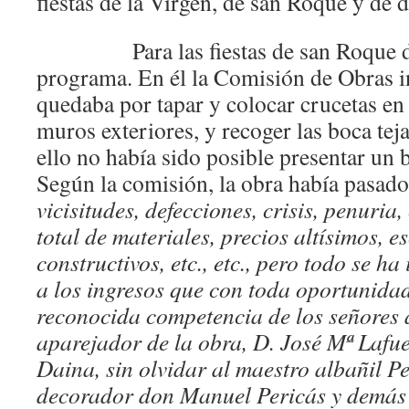
fiestas de la Virgen, de san Roque y de d
Para las fiestas de san Roque de 1
programa. En él la Comisión de Obras 
quedaba por tapar y colocar crucetas en 
muros exteriores, y recoger las boca teja
ello no había sido posible presentar un 
Según la comisión, la obra había pasad
vicisitudes, defecciones, crisis, penuri
total de materiales, precios altísimos, 
constructivos, etc., etc., pero todo se h
a los ingresos que con toda oportunidad
reconocida competencia de los señores 
aparejador de la obra, D. José Mª Lafu
Daina, sin olvidar al maestro albañil P
decorador don Manuel Pericás y demás 