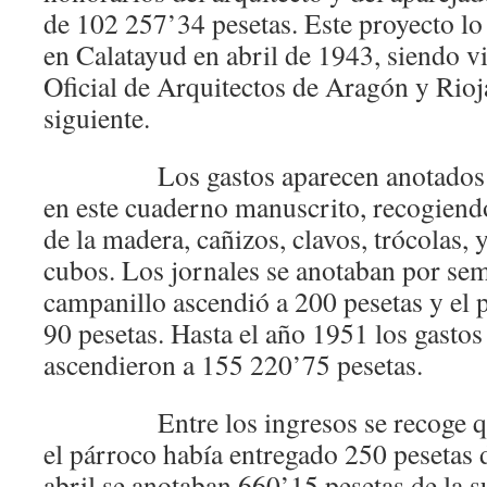
de 102 257’34 pesetas. Este proyecto lo 
en Calatayud en abril de 1943, siendo v
Oficial de Arquitectos de Aragón y Rioja
siguiente.
Los gastos aparecen anotados des
en este cuaderno manuscrito, recogiendo
de la madera, cañizos, clavos, trócolas, 
cubos. Los jornales se anotaban por sem
campanillo ascendió a 200 pesetas y el p
90 pesetas. Hasta el año 1951 los gastos
ascendieron a 155 220’75 pesetas.
Entre los ingresos se recoge que
el párroco había entregado 250 pesetas d
abril se anotaban 660’15 pesetas de la s