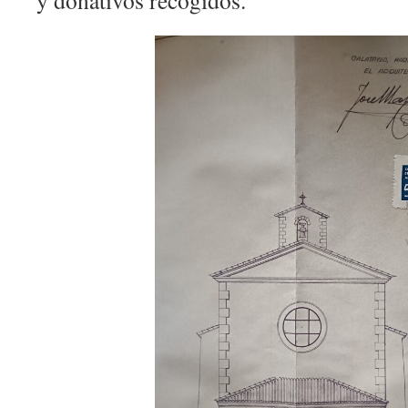
y donativos recogidos.