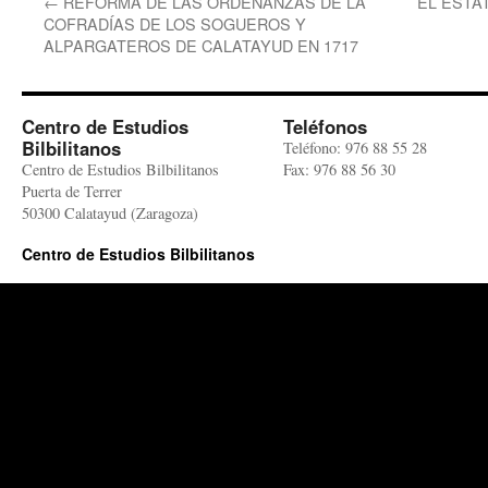
←
REFORMA DE LAS ORDENANZAS DE LA
EL ESTA
COFRADÍAS DE LOS SOGUEROS Y
ALPARGATEROS DE CALATAYUD EN 1717
Centro de Estudios
Teléfonos
Bilbilitanos
Teléfono: 976 88 55 28
Centro de Estudios Bilbilitanos
Fax: 976 88 56 30
Puerta de Terrer
50300 Calatayud (Zaragoza)
Centro de Estudios Bilbilitanos