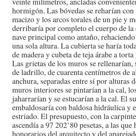
veinte milímetros, ancladas conveniente
hormigón. Las bóvedas se reharían con d
macizo y los arcos torales de un pie y m
derribaría por completo el cuerpo de la 
nave principal como antaño, rehaciendo 
una sola altura. La cubierta se haría to
de madera y cubeta de teja árabe a torta
Las grietas de los muros se rellenarían,
de ladrillo, de cuarenta centímetros de 
anchura, separadas entre sí por alturas
muros interiores se pintarían a la cal, lo
jaharrarían y se estucarían a la cal. El s
embaldosaría con baldosa hidráulica y e
estriado. El presupuesto, con la carpinter
ascendía a 97 202’80 pesetas, a las que 
honorarios del arquitecto y del aparejad