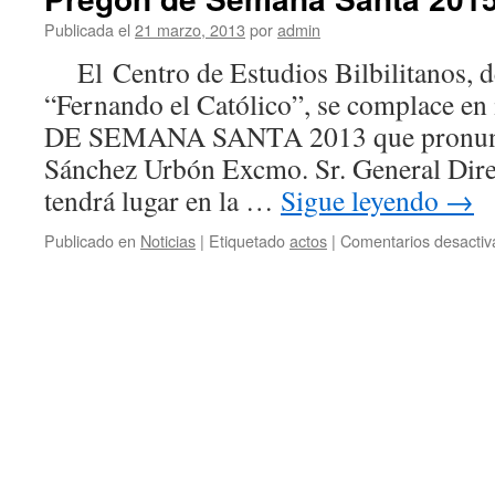
Publicada el
21 marzo, 2013
por
admin
El Centro de Estudios Bilbilitanos, de
“Fernando el Católico”, se complace en
DE SEMANA SANTA 2013 que pronunci
Sánchez Urbón Excmo. Sr. General Dir
tendrá lugar en la …
Sigue leyendo
→
Publicado en
Noticias
|
Etiquetado
actos
|
Comentarios desactiv