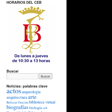
HORARIOS DEL CEB
Buscar
Noticias: palabras clave
actos
arqueología
arte
arquitectura
biblioteca virtual
Baltasar Gracián
biografías
biología
ceb