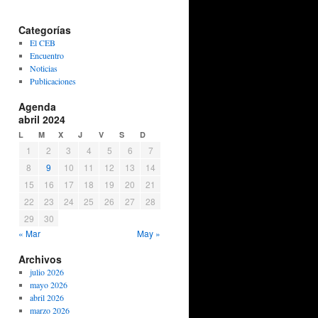
Categorías
El CEB
Encuentro
Noticias
Publicaciones
Agenda
abril 2024
L
M
X
J
V
S
D
1
2
3
4
5
6
7
8
9
10
11
12
13
14
15
16
17
18
19
20
21
22
23
24
25
26
27
28
29
30
« Mar
May »
Archivos
julio 2026
mayo 2026
abril 2026
marzo 2026