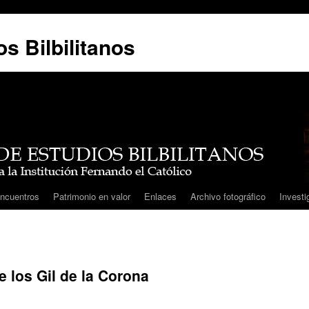
s Bilbilitanos
ncuentros
Patrimonio en valor
Enlaces
Archivo fotográfico
Investi
e los Gil de la Corona