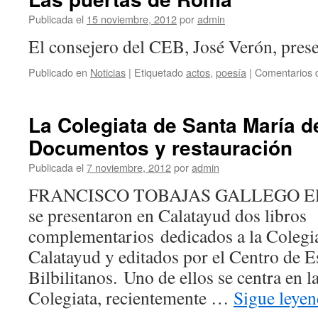
Publicada el
15 noviembre, 2012
por
admin
El consejero del CEB, José Verón, pres
Publicado en
Noticias
|
Etiquetado
actos
,
poesía
|
Comentarios 
La Colegiata de Santa María d
Documentos y restauración
Publicada el
7 noviembre, 2012
por
admin
FRANCISCO TOBAJAS GALLEGO El pa
se presentaron en Calatayud dos libros
complementarios dedicados a la Colegi
Calatayud y editados por el Centro de E
Bilbilitanos. Uno de ellos se centra en l
Colegiata, recientemente …
Sigue leye