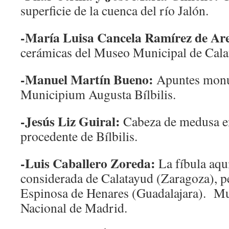
superficie de la cuenca del río Jalón.
-María Luisa Cancela Ramírez de Are
cerámicas del Museo Municipal de Cala
-Manuel Martín Bueno:
Apuntes monu
Municipium Augusta Bílbilis.
-Jesús Liz Guiral:
Cabeza de medusa en
procedente de Bílbilis.
-Luis Caballero Zoreda:
La fíbula aqu
considerada de Calatayud (Zaragoza), p
Espinosa de Henares (Guadalajara). M
Nacional de Madrid.