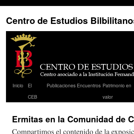
Centro de Estudios Bilbilitano
Saltar
Inicio
El
Publicaciones
Encuentros
Patrimonio en
al
CEB
valor
contenido
Ermitas en la Comunidad de C
Compartimos el contenido de la exposic