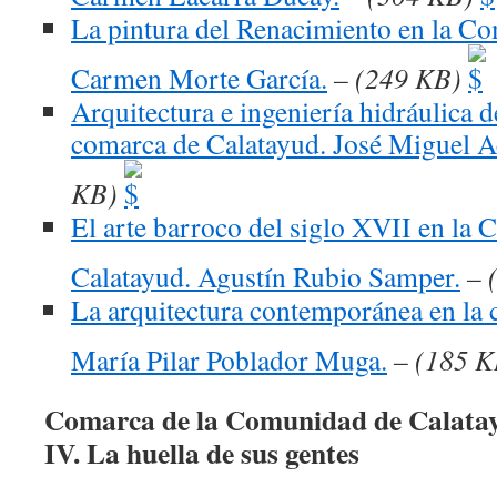
La pintura del Renacimiento en la C
Carmen Morte García.
– (249 KB)
Arquitectura e ingeniería hidráulica 
comarca de Calatayud. José Miguel Ac
KB)
El arte barroco del siglo XVII en la
Calatayud. Agustín Rubio Samper.
– 
La arquitectura contemporánea en la 
María Pilar Poblador Muga.
– (185 K
Comarca de la Comunidad de Calata
IV. La huella de sus gentes