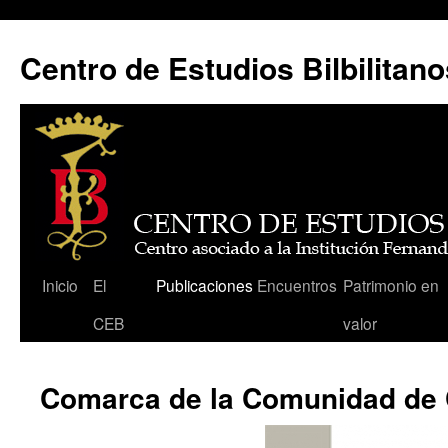
Centro de Estudios Bilbilitano
Saltar
Inicio
El
Publicaciones
Encuentros
Patrimonio en
al
CEB
valor
contenido
Comarca de la Comunidad de 