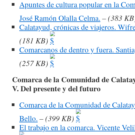
Apuntes de cultura popular en la Co
José Ramón Olalla Celma.
– (383 KB
Calatayud, crónicas de viajeros. Wif
(181 KB)
Comarcanos de dentro y fuera. Santi
(257 KB)
Comarca de la Comunidad de Calata
V. Del presente y del futuro
Comarca de la Comunidad de Calata
Bello.
– (399 KB)
El trabajo en la comarca. Vicente Vel