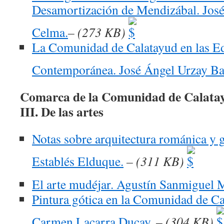
Desamortización de Mendizábal. Jos
Celma.
– (273 KB)
La Comunidad de Calatayud en las 
Contemporánea. José Ángel Urzay Ba
Comarca de la Comunidad de Calata
III. De las artes
Notas sobre arquitectura románica y g
Establés Elduque.
– (311 KB)
El arte mudéjar. Agustín Sanmiguel 
Pintura gótica en la Comunidad de Ca
Carmen Lacarra Ducay.
– (304 KB)