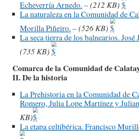
Echeverría Arnedo.
– (212 KB)
La naturaleza en la Comunidad de Ca
Morilla Piñeiro.
– (526 KB)
La seca tierra de los balnearios. José
(735 KB)
Comarca de la Comunidad de Calata
II. De la historia
La Prehistoria en la Comunidad de Ca
Romero, Julia Lope Martínez y Julian
KB)
La etapa celtibérica. Francisco Muril