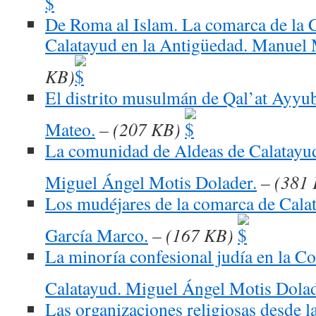
De Roma al Islam. La comarca de la
Calatayud en la Antigüedad. Manuel
KB)
El distrito musulmán de Qal’at Ayyu
Mateo.
– (207 KB)
La comunidad de Aldeas de Calatayud
Miguel Ángel Motis Dolader.
– (381
Los mudéjares de la comarca de Calat
García Marco.
– (167 KB)
La minoría confesional judía en la 
Calatayud. Miguel Ángel Motis Dolad
Las organizaciones religiosas desde l