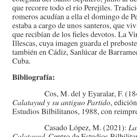
que recorre todo el río Perejiles. Tradic
romeros acudían a ella el domingo de Pe
estaba a cargo de unos santeros, que viv
que recibían de los fieles devotos. La V
Illescas, cuya imagen guarda el preboste
también en Cádiz, Sanlúcar de Barrame
Cuba.
Bibliografía:
Cos, M. del y Eyaralar, F. (18
Calatayud y su antiguo Partido
, edició
Estudios Bilbilitanos, 1988, con reimpr
Casado López, M. (2021):
La
Calatayud
, Centro de Estudios Bilbilit