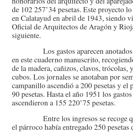
honorarios del arquitecto y del aparejad
de 102 257’34 pesetas. Este proyecto lo 
en Calatayud en abril de 1943, siendo v
Oficial de Arquitectos de Aragón y Rioja
siguiente.
Los gastos aparecen anotados des
en este cuaderno manuscrito, recogiendo
de la madera, cañizos, clavos, trócolas, 
cubos. Los jornales se anotaban por sem
campanillo ascendió a 200 pesetas y el p
90 pesetas. Hasta el año 1951 los gastos
ascendieron a 155 220’75 pesetas.
Entre los ingresos se recoge que
el párroco había entregado 250 pesetas d