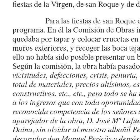
fiestas de la Virgen, de san Roque y de d
Para las fiestas de san Roque de 1
programa. En él la Comisión de Obras 
quedaba por tapar y colocar crucetas en 
muros exteriores, y recoger las boca teja
ello no había sido posible presentar un 
Según la comisión, la obra había pasad
vicisitudes, defecciones, crisis, penuri
total de materiales, precios altísimos, 
constructivos, etc., etc., pero todo se h
a los ingresos que con toda oportunidad
reconocida competencia de los señores 
aparejador de la obra, D. José Mª Lafu
Daina, sin olvidar al maestro albañil P
decorador don Manuel Pericás y demás 