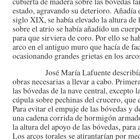
cubierta de madera sobre las bóvedas t
estado, agravando su deterioro. Añadía q
siglo XIX, se había elevado la altura de 
sobre el atrio se había añadido un cuerpo
para que sirviera de coro. Por ello se ha
arco en el antiguo muro que hacía de fa
ocasionando grandes grietas en los arcos
José María Lafuente describía
obras necesarias a llevar a cabo. Primer
las bóvedas de la nave central, excepto la
cúpula sobre pechinas del crucero, que 
Para evitar el empuje de las bóvedas y de
una cadena corrida de hormigón armado
la altura del apoyo de las bóvedas, para
Los arcos torales se atirantarían por me