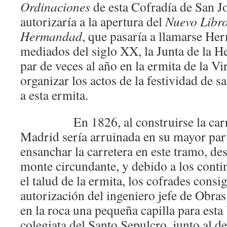
Ordinaciones
de esta Cofradía de San J
autorizaría a la apertura del
Nuevo Libro
Hermandad
, que pasaría a llamarse He
mediados del siglo XX, la Junta de la 
par de veces al año en la ermita de la Vi
organizar los actos de la festividad de s
a esta ermita.
En 1826, al construirse la carre
Madrid sería arruinada en su mayor part
ensanchar la carretera en este tramo, d
monte circundante, y debido a los conti
el talud de la ermita, los cofrades cons
autorización del ingeniero jefe de Obras
en la roca una pequeña capilla para esta 
colegiata del Santo Sepulcro, junto al de