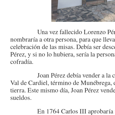
Una vez fallecido Lorenzo Pérez,
nombraría a otra persona, para que lleva
celebración de las misas. Debía ser des
Pérez, y si no lo hubiera, sería la person
cofradía.
Joan Pérez debía vender a la cofr
Val de Cardiel, término de Munébrega, 
tierra. Este mismo día, Joan Pérez vend
sueldos.
En 1764 Carlos III aprobaría u