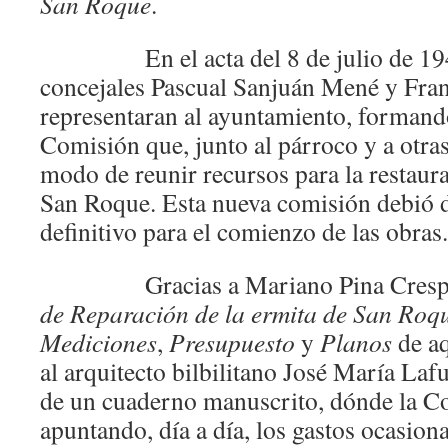
San Roque
.
En el acta del 8 de julio de 1940
concejales Pascual Sanjuán Mené y Fran
representaran al ayuntamiento, formand
Comisión que, junto al párroco y a otras
modo de reunir recursos para la restaura
San Roque. Esta nueva comisión debió 
definitivo para el comienzo de las obras.
Gracias a Mariano Pina Crespo 
de Reparación de la ermita de San Roq
Mediciones
,
Presupuesto
y
Planos
de aq
al arquitecto bilbilitano José María Laf
de un cuaderno manuscrito, dónde la Co
apuntando, día a día, los gastos ocasion