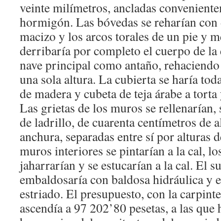
veinte milímetros, ancladas conveniente
hormigón. Las bóvedas se reharían con d
macizo y los arcos torales de un pie y m
derribaría por completo el cuerpo de la 
nave principal como antaño, rehaciendo 
una sola altura. La cubierta se haría to
de madera y cubeta de teja árabe a torta
Las grietas de los muros se rellenarían,
de ladrillo, de cuarenta centímetros de 
anchura, separadas entre sí por alturas
muros interiores se pintarían a la cal, lo
jaharrarían y se estucarían a la cal. El s
embaldosaría con baldosa hidráulica y e
estriado. El presupuesto, con la carpinter
ascendía a 97 202’80 pesetas, a las que 