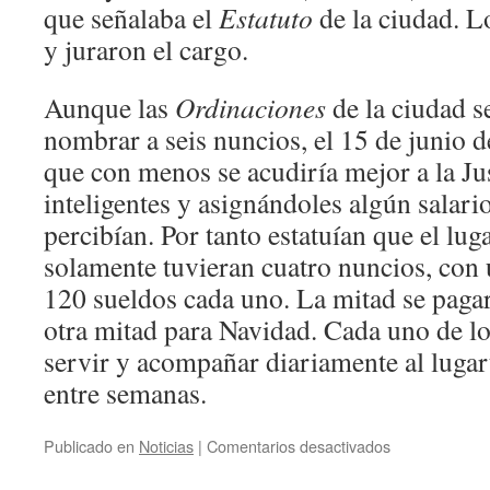
que señalaba el
Estatuto
de la ciudad. L
y juraron el cargo.
Aunque las
Ordinaciones
de la ciudad s
nombrar a seis nuncios, el 15 de junio 
que con menos se acudiría mejor a la Ju
inteligentes y asignándoles algún salari
percibían. Por tanto estatuían que el luga
solamente tuvieran cuatro nuncios, con 
120 sueldos cada uno. La mitad se pagar
otra mitad para Navidad. Cada uno de lo
servir y acompañar diariamente al lugar
entre semanas.
en
Publicado en
Noticias
|
Comentarios desactivados
EL
ESTATUTO