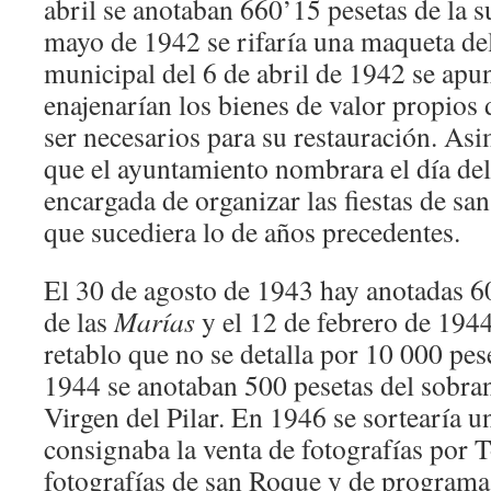
abril se anotaban 660’15 pesetas de la s
mayo de 1942 se rifaría una maqueta del 
municipal del 6 de abril de 1942 se apu
enajenarían los bienes de valor propios 
ser necesarios para su restauración. As
que el ayuntamiento nombrara el día de
encargada de organizar las fiestas de sa
que sucediera lo de años precedentes.
El 30 de agosto de 1943 hay anotadas 60
de las
Marías
y el 12 de febrero de 194
retablo que no se detalla por 10 000 pese
1944 se anotaban 500 pesetas del sobran
Virgen del Pilar. En 1946 se sortearía u
consignaba la venta de fotografías por 
fotografías de san Roque y de programa