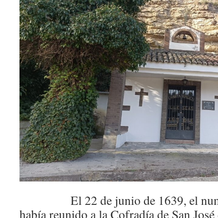
El 22 de junio de 1639, el nunc
había reunido a la Cofradía de San José 