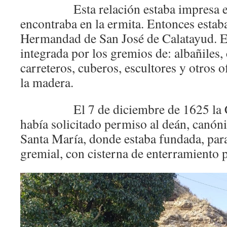
Esta relación estaba impresa en u
encontraba en la ermita. Entonces estaba
Hermandad de San José de Calatayud. Es
integrada por los gremios de: albañiles, 
carreteros, cuberos, escultores y otros 
la madera.
El 7 de diciembre de 1625 la Cof
había solicitado permiso al deán, canón
Santa María, donde estaba fundada, para
gremial, con cisterna de enterramiento p