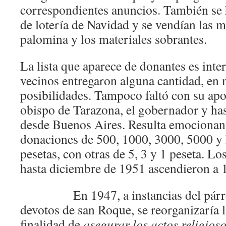
correspondientes anuncios. También se 
de lotería de Navidad y se vendían las m
palomina y los materiales sobrantes.
La lista que aparece de donantes es int
vecinos entregaron alguna cantidad, en 
posibilidades. Tampoco faltó con su apo
obispo de Tarazona, el gobernador y has
desde Buenos Aires. Resulta emocionan
donaciones de 500, 1000, 3000, 5000 y 
pesetas, con otras de 5, 3 y 1 peseta. L
hasta diciembre de 1951 ascendieron a 
En 1947, a instancias del párroc
devotos de san Roque, se reorganizaría l
finalidad de
asegurar los actos religios