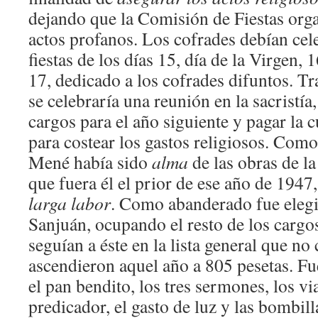
dejando que la Comisión de Fiestas orga
actos profanos. Los cofrades debían cele
fiestas de los días 15, día de la Virgen, 
17, dedicado a los cofrades difuntos. Tra
se celebraría una reunión en la sacristía,
cargos para el año siguiente y pagar la 
para costear los gastos religiosos. Com
Mené había sido
alma
de las obras de la
que fuera él el prior de ese año de 194
larga labor
. Como abanderado fue eleg
Sanjuán, ocupando el resto de los cargo
seguían a éste en la lista general que n
ascendieron aquel año a 805 pesetas. F
el pan bendito, los tres sermones, los vi
predicador, el gasto de luz y las bombill