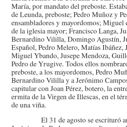
María, por mandato del preboste. Esta
de Leunda, preboste; Pedro Muñoz y Pe
ensambladores y mayordomos; Miguel 
de la iglesia mayor; Francisco Langa, J
Bernardino Vililla, Domingo Agustín, 
Español, Pedro Melero, Matías Ibáñez,
Miguel Ybando, Jusepe Mendoza, Guillé
Pedro de Yrugive. Todos ellos nombrar
preboste, a los mayordomos, Pedro Muñ
Bernardino Vililla y a Jerónimo Campos, 
capitular con Joan Pérez, botero, la entre
ermita de la Virgen de Illescas, en el t
de una viña.
El 31 de agosto se escrituró ante