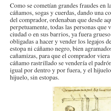
Como se cometían grandes fraudes en las
cáñamos, sogas y cuerdas, dando una co
del comprador, ordenaban que desde aqu
perpetuamente, todas las personas que 
ciudad o en sus barrios, ya fuera grues
obligadas a hacer y vender los legajos 
estopa ni cáñamo negro, bien agramados
cañamizas, para que el comprador viera
cáñamo rastrillado se vendería el padró
igual por dentro y por fuera, y el hijue
hijuelo, sin estopas.