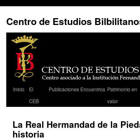
Centro de Estudios Bilbilitano
Saltar
Inicio
El
Publicaciones
Encuentros
Patrimonio en
al
CEB
valor
contenido
La Real Hermandad de la Pied
historia