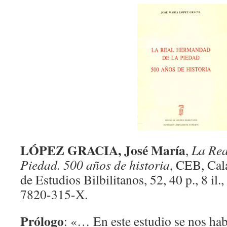
LÓPEZ GRACIA, José María
,
La Rea
Piedad. 500 años de historia
, CEB, Cal
de Estudios Bilbilitanos, 52, 40 p., 8 i
7820-315-X.
Prólogo
: «… En este estudio se nos ha