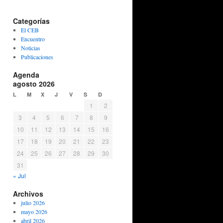
Categorías
El CEB
Encuentro
Noticias
Publicaciones
Agenda
agosto 2026
L
M
X
J
V
S
D
1
2
3
4
5
6
7
8
9
10
11
12
13
14
15
16
17
18
19
20
21
22
23
24
25
26
27
28
29
30
31
« Jul
Archivos
julio 2026
mayo 2026
abril 2026