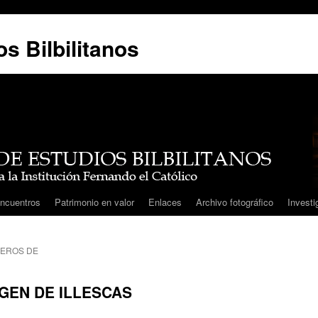
s Bilbilitanos
ncuentros
Patrimonio en valor
Enlaces
Archivo fotográfico
Investi
UEROS DE
RGEN DE ILLESCAS