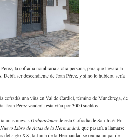
 la cofradía nombraría a otra persona, para que llevara la
s. Debía ser descendiente de Joan Pérez, y si no lo hubiera, sería
fradía una viña en Val de Cardiel, término de Munébrega, de
ía, Joan Pérez vendería esta viña por 3000 sueldos.
a unas nuevas
Ordinaciones
de esta Cofradía de San José. En
l
Nuevo Libro de Actas de la Hermandad
, que pasaría a llamarse
 del siglo XX, la Junta de la Hermandad se reunía un par de