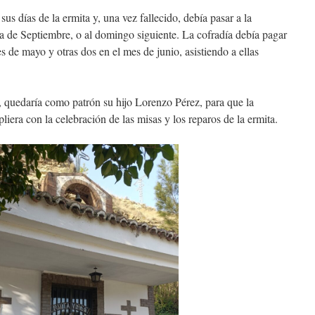
s de la ermita y, una vez fallecido, debía pasar a la
ra de Septiembre, o al domingo siguiente. La cofradía debía pagar
s de mayo y otras dos en el mes de junio, asistiendo a ellas
aría como patrón su hijo Lorenzo Pérez, para que la
pliera con la celebración de las misas y los reparos de la ermita.