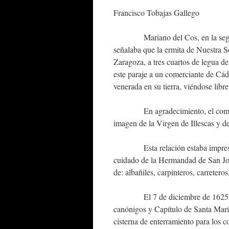
Francisco Tobajas Gallego
Mariano del Cos, en la segun
señalaba que la ermita de Nuestra Señ
Zaragoza, a tres cuartos de legua d
este paraje a un comerciante de Cád
venerada en su tierra, viéndose libre
En agradecimiento, el comerciant
imagen de la Virgen de Illescas y d
Esta relación estaba impresa en 
cuidado de la Hermandad de San Jos
de: albañiles, carpinteros, carretero
El 7 de diciembre de 1625 la Cof
canónigos y Capítulo de Santa María
cisterna de enterramiento para los c