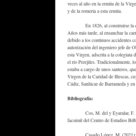
veces al año en la ermita de la Virge
y de la romería a esta ermita.
En 1826, al construirse la carre
Años más tarde, al ensanchar la car
debido a los continuos accidentes co
autorización del ingeniero jefe de O
esta Virgen, adscrita a la colegiata 
el río Perejiles. Tradicionalmente, 
estaba a cargo de unos santeros, que
Virgen de la Caridad de Illescas, c
Cádiz, Sanlúcar de Barrameda y e
Bibliografía:
Cos, M. del y Eyaralar, F. 
facsímil del Centro de Estudios Bil
Casado López, M. (2021)