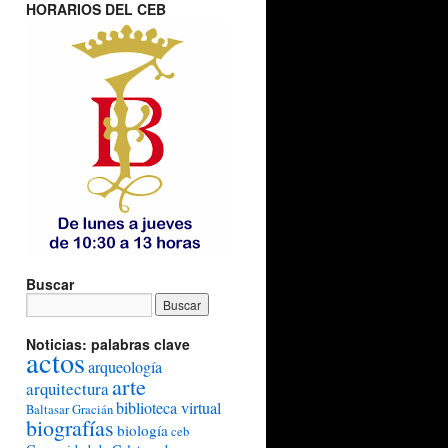
HORARIOS DEL CEB
Buscar
Noticias: palabras clave
actos
arqueología
arte
arquitectura
biblioteca virtual
Baltasar Gracián
biografías
biología
ceb