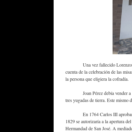
Una vez fallecido Lorenzo Pérez,
cuenta de la celebración de las misa
la persona que eligiera la cofradía.
Joan Pérez debía vender a la co
tres yugadas de tierra. Este mismo d
En 1764 Carlos III aprobarí
1829 se autorizaría a la apertura de
Hermandad de San José. A mediados