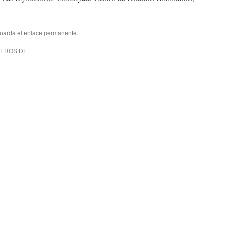
Guarda el
enlace permanente
.
UEROS DE