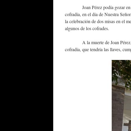
Joan Pérez podía gozar en sus día
cofradía, en el día de Nuestra Seño
la celebración de dos misas en el me
algunos de los cofrades.
A la muerte de Joan Pérez, qued
cofradía, que tendría las llaves, cum