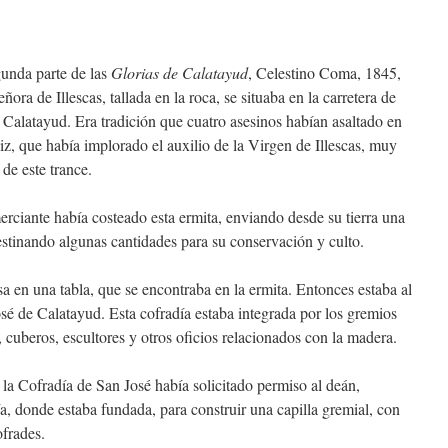
da parte de las
Glorias de Calatayud
, Celestino Coma, 1845,
ora de Illescas, tallada en la roca, se situaba en la carretera de
e Calatayud. Era tradición que cuatro asesinos habían asaltado en
iz, que había implorado el auxilio de la Virgen de Illescas, muy
 de este trance.
e había costeado esta ermita, enviando desde su tierra una
estinando algunas cantidades para su conservación y culto.
una tabla, que se encontraba en la ermita. Entonces estaba al
é de Calatayud. Esta cofradía estaba integrada por los gremios
s, cuberos, escultores y otros oficios relacionados con la madera.
radía de San José había solicitado permiso al deán,
, donde estaba fundada, para construir una capilla gremial, con
ofrades.