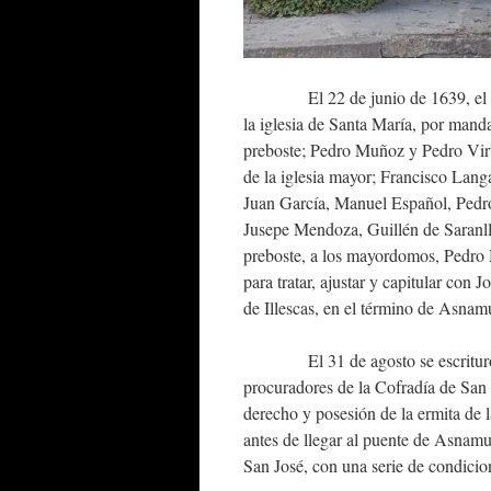
El 22 de junio de 1639, el nunc
la iglesia de Santa María, por man
preboste; Pedro Muñoz y Pedro Vi
de la iglesia mayor; Francisco Lan
Juan García, Manuel Español, Pedr
Jusepe Mendoza, Guillén de Saranll
preboste, a los mayordomos, Pedro 
para tratar, ajustar y capitular con 
de Illescas, en el término de Asnamu
El 31 de agosto se escrituró ant
procuradores de la Cofradía de San 
derecho y posesión de la ermita de l
antes de llegar al puente de Asnamu
San José, con una serie de condicio