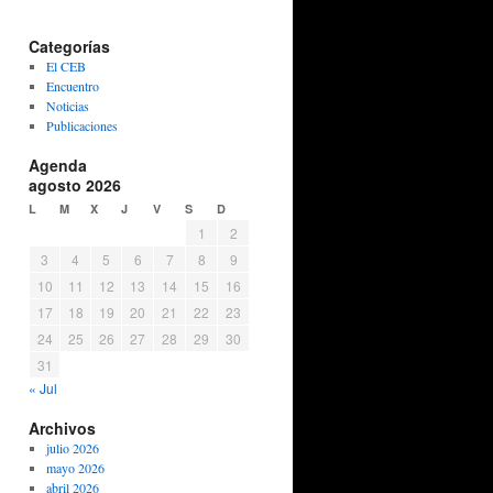
Categorías
El CEB
Encuentro
Noticias
Publicaciones
Agenda
agosto 2026
L
M
X
J
V
S
D
1
2
3
4
5
6
7
8
9
10
11
12
13
14
15
16
17
18
19
20
21
22
23
24
25
26
27
28
29
30
31
« Jul
Archivos
julio 2026
mayo 2026
abril 2026