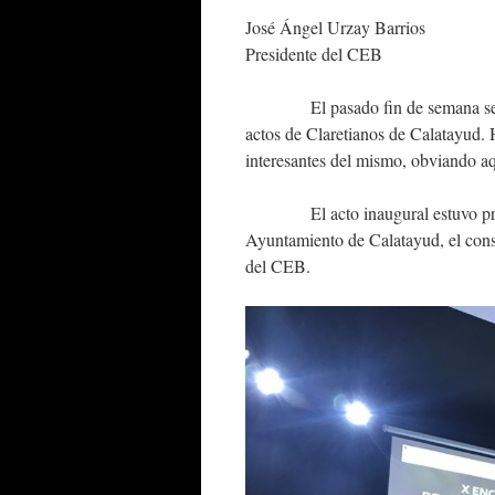
José Ángel Urzay Barrios
Presidente del CEB
El pasado fin de semana se c
actos de Claretianos de Calatayud.
interesantes del mismo, obviando aq
El acto inaugural estuvo presidid
Ayuntamiento de Calatayud, el cons
del CEB.