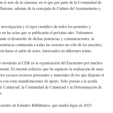
cto de la clausura, en el que por parte de la Comunidad de
 Turismo, además de la concejala de Cultura del Ayuntamiento y
igación y el rigor científico de todos los ponentes y
 en las actas que se publicarán el próximo año. Valoramos
ante el desarrollo de dichas ponencias y comunicaciones, la
sistencia continuada a todas las sesiones no sólo de los inscritos,
on hasta el salón de actos, interesados en diferentes temas.
rado al CEB en la organización del Encuentro por muchos
mente. El enorme esfuerzo que ha supuesto la realización de unas
n los escasos recursos personales y materiales de los que dispone el
on estas manifestaciones de apoyo. Sólo gracias a la ayuda
e Calatayud, la Comunidad de Calatayud y la Denominación de
n.
 de Estudios Bilbilitanos, que tendrá lugar en 2023.