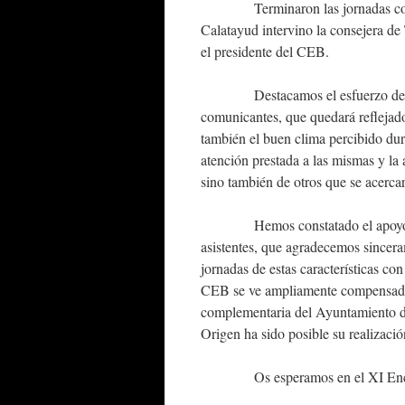
Terminaron las jornadas con el a
Calatayud intervino la consejera de
el presidente del CEB.
Destacamos el esfuerzo de invest
comunicantes, que quedará reflejado
también el buen clima percibido dur
atención prestada a las mismas y la a
sino también de otros que se acercar
Hemos constatado el apoyo most
asistentes, que agradecemos sincera
jornadas de estas características co
CEB se ve ampliamente compensado c
complementaria del Ayuntamiento d
Origen ha sido posible su realizació
Os esperamos en el XI Encuentro