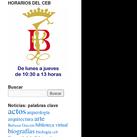
HORARIOS DEL CEB
Buscar
Noticias: palabras clave
actos
arqueología
arte
arquitectura
biblioteca virtual
Baltasar Gracián
biografías
biología
ceb