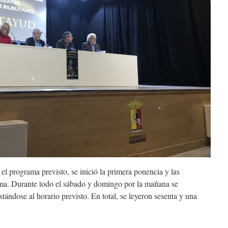
grama previsto, se inició la primera ponencia y las
ma. Durante todo el sábado y domingo por la mañana se
stándose al horario previsto. En total, se leyeron sesenta y una