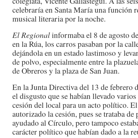
colegiata, Vicente Gallastegui. A las seis
celebraría en Santa María una función r
musical literaria por la noche.
El Regional
informaba el 8 de agosto d
en la Rúa, los carros pasaban por la call
dejándola en un estado lastimoso y leva
de polvo, especialmente entre la plazuel
de Obreros y la plaza de San Juan.
En la Junta Directiva del 13 de febrero
el disgusto que se habían llevado varios 
cesión del local para un acto político. E
autorizado la cesión, pues se trataba de
ayudado al Círculo, pero tampoco estab
carácter político que habían dado a la r