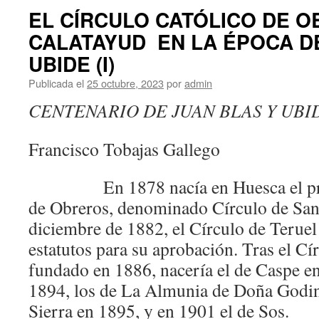
EL CÍRCULO CATÓLICO DE 
CALATAYUD EN LA ÉPOCA D
UBIDE (I)
Publicada el
25 octubre, 2023
por
admin
CENTENARIO DE JUAN BLAS Y UBID
Francisco Tobajas Gallego
En 1878 nacía en Huesca el prime
de Obreros, denominado Círculo de San
diciembre de 1882, el Círculo de Teruel
estatutos para su aprobación. Tras el Cí
fundado en 1886, nacería el de Caspe en
1894, los de La Almunia de Doña Godin
Sierra en 1895, y en 1901 el de Sos.