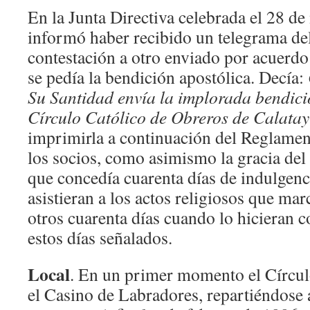
En la Junta Directiva celebrada el 28 de
informó haber recibido un telegrama del
contestación a otro enviado por acuerdo 
se pedía la bendición apostólica. Decía:
Su Santidad envía la implorada bendició
Círculo Católico de Obreros de Calata
imprimirla a continuación del Reglament
los socios, como asimismo la gracia del
que concedía cuarenta días de indulgenci
asistieran a los actos religiosos que ma
otros cuarenta días cuando lo hicieran c
estos días señalados.
Local
. En un primer momento el Círcu
el Casino de Labradores, repartiéndose 