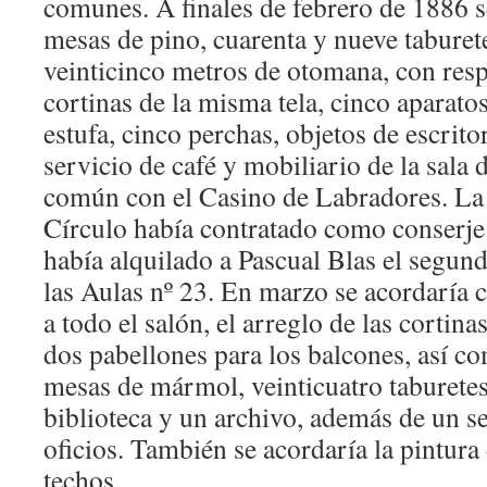
comunes. A finales de febrero de 1886 
mesas de pino, cuarenta y nueve taburet
veinticinco metros de otomana, con resp
cortinas de la misma tela, cinco aparat
estufa, cinco perchas, objetos de escrito
servicio de café y mobiliario de la sala d
común con el Casino de Labradores. La 
Círculo había contratado como conserje
había alquilado a Pascual Blas el segund
las Aulas nº 23. En marzo se acordaría 
a todo el salón, el arreglo de las cortina
dos pabellones para los balcones, así c
mesas de mármol, veinticuatro taburetes
biblioteca y un archivo, además de un se
oficios. También se acordaría la pintura
techos.