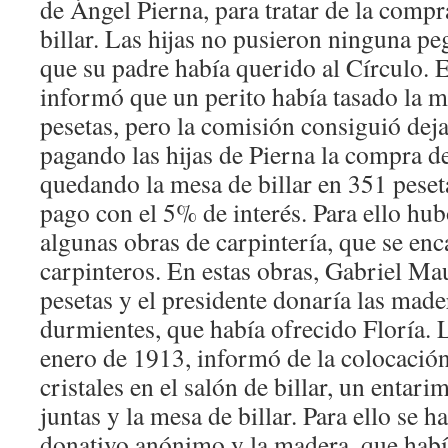
de Ángel Pierna, para tratar de la comp
billar. Las hijas no pusieron ninguna p
que su padre había querido al Círculo. E
informó que un perito había tasado la m
pesetas, pero la comisión consiguió deja
pagando las hijas de Pierna la compra d
quedando la mesa de billar en 351 peset
pago con el 5% de interés. Para ello hu
algunas obras de carpintería, que se enc
carpinteros. En estas obras, Gabriel M
pesetas y el presidente donaría las made
durmientes, que había ofrecido Floría. L
enero de 1913, informó de la colocació
cristales en el salón de billar, un entari
juntas y la mesa de billar. Para ello se h
donativo anónimo y la madera, que habí