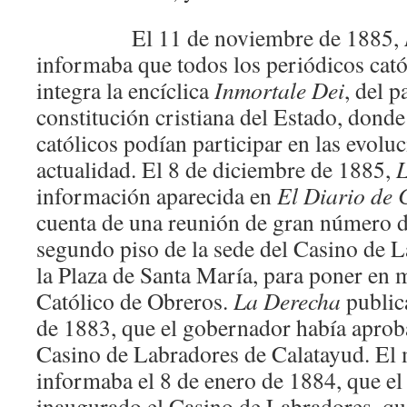
El 11 de noviembre de 1885,
informaba que todos los periódicos cató
integra la encíclica
Inmortale Dei
, del 
constitución cristiana del Estado, donde
católicos podían participar en las evoluc
actualidad. El 8 de diciembre de 1885,
L
información aparecida en
El Diario de 
cuenta de una reunión de gran número d
segundo piso de la sede del Casino de L
la Plaza de Santa María, para poner en 
Católico de Obreros.
La Derecha
public
de 1883, que el gobernador había aprob
Casino de Labradores de Calatayud. El
informaba el 8 de enero de 1884, que el 
inaugurado el Casino de Labradores, que