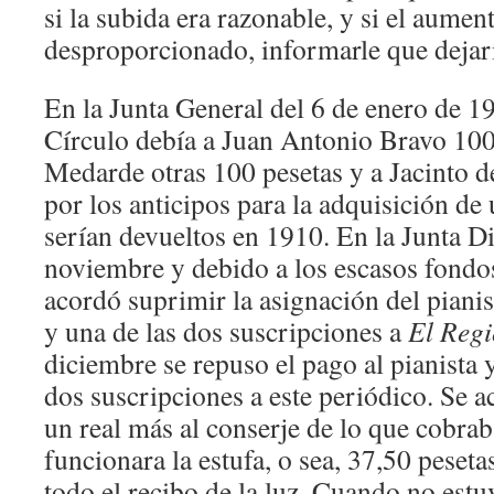
si la subida era razonable, y si el aumen
desproporcionado, informarle que dejarí
En la Junta General del 6 de enero de 19
Círculo debía a Juan Antonio Bravo 10
Medarde otras 100 pesetas y a Jacinto d
por los anticipos para la adquisición de 
serían devueltos en 1910. En la Junta Di
noviembre y debido a los escasos fondos
acordó suprimir la asignación del pianis
y una de las dos suscripciones a
El Regi
diciembre se repuso el pago al pianista 
dos suscripciones a este periódico. Se 
un real más al conserje de lo que cobrab
funcionara la estufa, o sea, 37,50 peset
todo el recibo de la luz. Cuando no estuvi