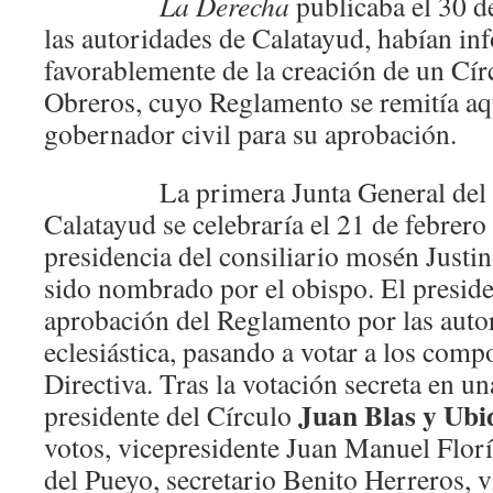
La Derecha
publicaba el 30 d
las autoridades de Calatayud, habían i
favorablemente de la creación de un Cír
Obreros, cuyo Reglamento se remitía aq
gobernador civil para su aprobación.
La primera Junta General del Cír
Calatayud se celebraría el 21 de febrero
presidencia del consiliario mosén Justi
sido nombrado por el obispo. El preside
aprobación del Reglamento por las autor
eclesiástica, pasando a votar a los comp
Directiva. Tras la votación secreta en un
Juan Blas y Ubi
presidente del Círculo
votos, vicepresidente Juan Manuel Florí
del Pueyo, secretario Benito Herreros, 