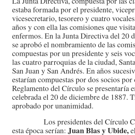
La Junta Directiva, compuesta por las cl
estaba formada por el presidente, vicepr
vicesecretario, tesorero y cuatro vocale
años y con ella las comisiones que visit
enfermos. En la Junta Directiva del 20 
se aprobó el nombramiento de las comisi
compuestas por un presidente y seis voc
las cuatro parroquias de la ciudad, Sant
San Juan y San Andrés. En años sucesiv
estarían compuestas por dos socios por 
Reglamento del Círculo se presentaría en
celebrada el 20 de diciembre de 1887. Tr
aprobado por unanimidad.
Los presidentes del Círculo Cató
Juan Blas y Ubide,
esta época serían:
e