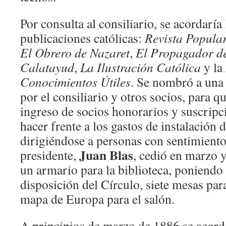
Por consulta al consiliario, se acordaría
publicaciones católicas:
Revista Popula
El Obrero de Nazaret
,
El Propagador d
Calatayud
,
La
Ilustración Católica
y la
Conocimientos Útiles
. Se nombró a una
por el consiliario y otros socios, para q
ingreso de socios honorarios y suscripc
hacer frente a los gastos de instalación 
dirigiéndose a personas con sentimiento 
Juan Blas
presidente,
, cedió en marzo 
un armario para la biblioteca, poniendo
disposición del Círculo, siete mesas par
mapa de Europa para el salón.
A principios de marzo de 1886 se acordó