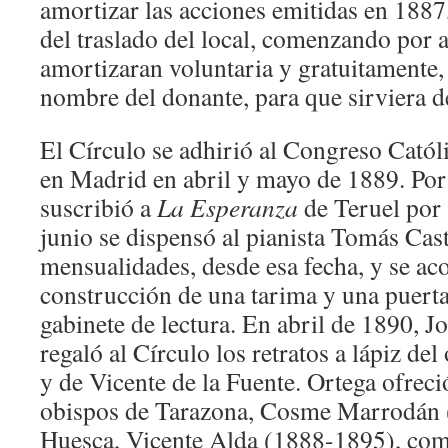
amortizar las acciones emitidas en 1887,
del traslado del local, comenzando por 
amortizaran voluntaria y gratuitamente,
nombre del donante, para que sirviera de
El Círculo se adhirió al Congreso Católi
en Madrid en abril y mayo de 1889. Por 
suscribió a
La Esperanza
de Teruel por 
junio se dispensó al pianista Tomás Cas
mensualidades, desde esa fecha, y se aco
construcción de una tarima y una puerta 
gabinete de lectura. En abril de 1890, J
regaló al Círculo los retratos a lápiz de
y de Vicente de la Fuente. Ortega ofreció
obispos de Tarazona, Cosme Marrodán 
Huesca, Vicente Alda (1888-1895), com