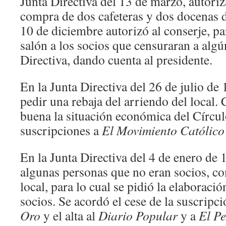
Junta Directiva del 13 de marzo, autoriza
compra de dos cafeteras y dos docenas d
10 de diciembre autorizó al conserje, pa
salón a los socios que censuraran a alg
Directiva, dando cuenta al presidente.
En la Junta Directiva del 26 de julio de 
pedir una rebaja del arriendo del local
buena la situación económica del Círculo
suscripciones a
El Movimiento Católico
En la Junta Directiva del 4 de enero de
algunas personas que no eran socios, co
local, para lo cual se pidió la elaboraci
socios. Se acordó el cese de la suscripc
Oro
y el alta al
Diario Popular
y a
El Pe