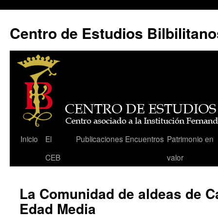
Centro de Estudios Bilbilitano
Saltar
Inicio
El
Publicaciones
Encuentros
Patrimonio en
al
CEB
valor
contenido
La Comunidad de aldeas de Ca
Edad Media