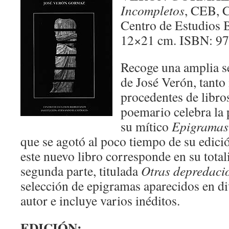
Incompletos
, CEB, C
Centro de Estudios Bi
12×21 cm. ISBN: 97
Recoge una amplia s
de José Verón, tanto
procedentes de libro
poemario celebra la 
su mítico
Epigramas 
que se agotó al poco tiempo de su edici
este nuevo libro corresponde en su totali
segunda parte, titulada
Otras depredaci
selección de epigramas aparecidos en d
autor e incluye varios inéditos.
EDICIÓN: