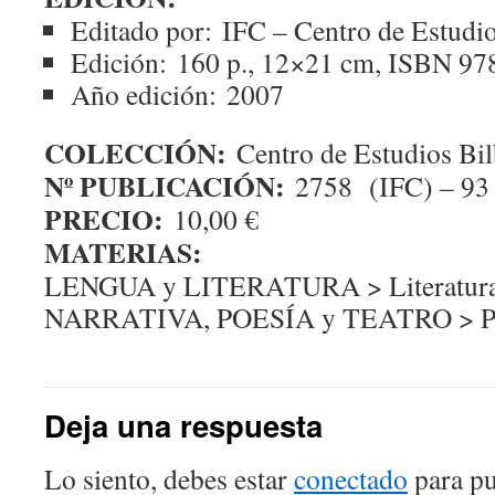
Editado por:
IFC – Centro de Estudio
Edición:
160 p., 12×21 cm, ISBN 97
Año edición:
2007
COLECCIÓN:
Centro de Estudios Bil
Nº PUBLICACIÓN:
2758 (IFC) – 93
PRECIO:
10,00 €
MATERIAS:
LENGUA y LITERATURA > Literatura
NARRATIVA, POESÍA y TEATRO > Po
Deja una respuesta
Lo siento, debes estar
conectado
para pu