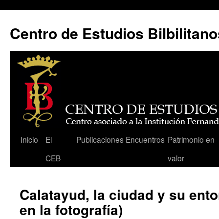
Centro de Estudios Bilbilitano
Saltar
Inicio
El
Publicaciones
Encuentros
Patrimonio en
al
CEB
valor
contenido
Calatayud, la ciudad y su ento
en la fotografía)