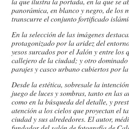
la que ilustra la portada, en la que se 
panorámica, en blanco y negro, de los 
transcurre el conjunto fortificado islám
En la selección de las imágenes destac
protagonizado por la aridez del entorno
yesos surcados por el Jalón y entre los 
callejero de la ciudad; y otro dominado
parajes y casco urbano cubiertos por la
Desde la estética, sobresale la intenció
juego de luces y sombras, tanto en las
como en la búsqueda del detalle, y pres
atención a los cielos que proyectan el t
ciudad y sus alrededores. El autor, médi
fundador del salón de fotografía de Cal