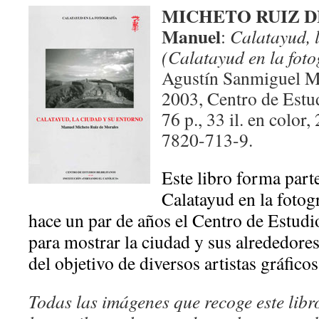
MICHETO RUIZ D
Manuel
:
Calatayud, l
(Calatayud en la foto
Agustín Sanmiguel M
2003, Centro de Estud
76 p., 33 il. en colo
7820-713-9.
Este libro forma part
Calatayud en la foto
hace un par de años el Centro de Estudi
para mostrar la ciudad y sus alrededore
del objetivo de diversos artistas gráficos
Todas las imágenes que recoge este libr