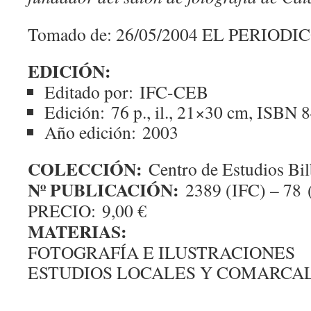
Tomado de: 26/05/2004 EL PERIOD
EDICIÓN:
Editado por:
IFC-CEB
Edición:
76 p., il., 21×30 cm, ISBN
Año edición:
2003
COLECCIÓN:
Centro de Estudios Bil
Nº PUBLICACIÓN:
2389 (IFC) – 78
PRECIO:
9,00 €
MATERIAS:
FOTOGRAFÍA E ILUSTRACIONES
ESTUDIOS LOCALES Y COMARCALES