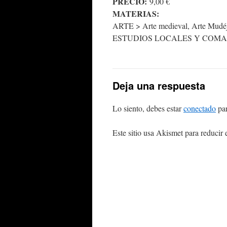
PRECIO:
9,00 €
MATERIAS:
ARTE > Arte medieval, Arte Mudé
ESTUDIOS LOCALES Y COMARC
Deja una respuesta
Lo siento, debes estar
conectado
par
Este sitio usa Akismet para reducir