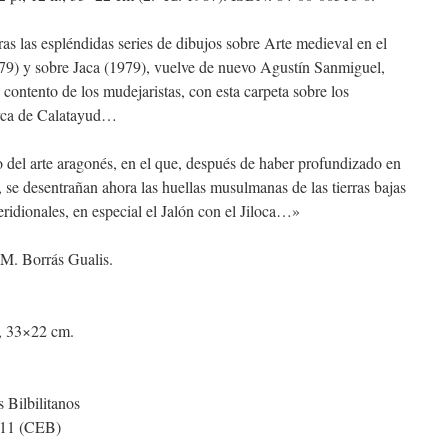
ras las espléndidas series de dibujos sobre Arte medieval en el
9) y sobre Jaca (1979), vuelve de nuevo Agustín Sanmiguel,
 contento de los mudejaristas, con esta carpeta sobre los
rca de Calatayud…
 del arte aragonés, en el que, después de haber profundizado en
 se desentrañan ahora las huellas musulmanas de las tierras bajas
eridionales, en especial el Jalón con el Jiloca…»
M. Borrás Gualis.
l., 33×22 cm.
 Bilbilitanos
 11 (CEB)