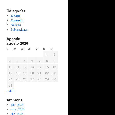
Categorías
El CEB
Encuentro
Noticias
Publicaciones
Agenda
agosto 2026
L
M
X
J
V
S
D
1
2
3
4
5
6
7
8
9
10
11
12
13
14
15
16
17
18
19
20
21
22
23
24
25
26
27
28
29
30
31
« Jul
Archivos
julio 2026
mayo 2026
abril 2026