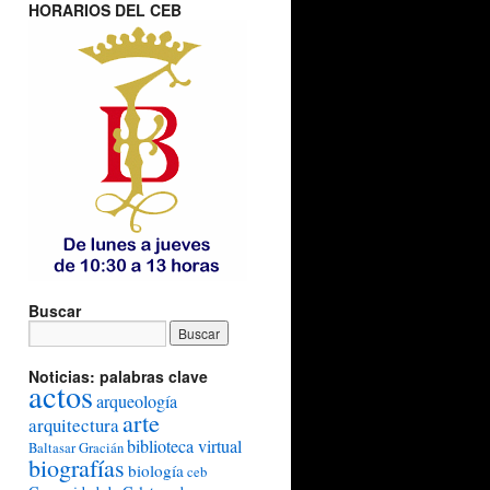
HORARIOS DEL CEB
Buscar
Noticias: palabras clave
actos
arqueología
arte
arquitectura
biblioteca virtual
Baltasar Gracián
biografías
biología
ceb