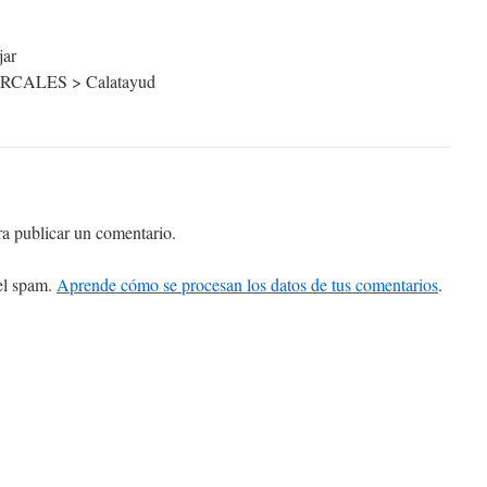
jar
ALES > Calatayud
a publicar un comentario.
 el spam.
Aprende cómo se procesan los datos de tus comentarios
.