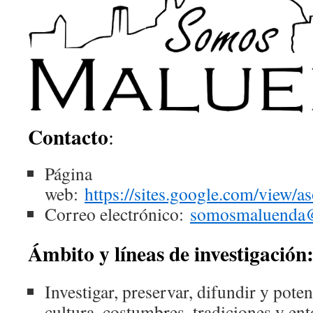
Contacto
:
Página
web:
https://sites.google.com/view/
Correo electrónico:
somosmaluenda
Ámbito y líneas de investigación
Investigar, preservar, difundir y potenc
cultura, costumbres, tradiciones y ent