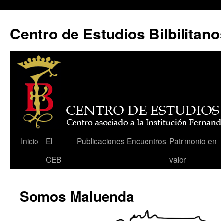
Centro de Estudios Bilbilitano
Saltar
Inicio
El
Publicaciones
Encuentros
Patrimonio en
al
CEB
valor
contenido
Somos Maluenda