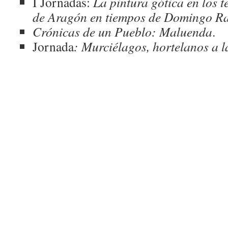
I Jornadas:
La pintura gótica en los t
de Aragón en tiempos de Domingo R
Crónicas de un Pueblo: Maluenda
.
Jornada
: Murciélagos, hortelanos a la