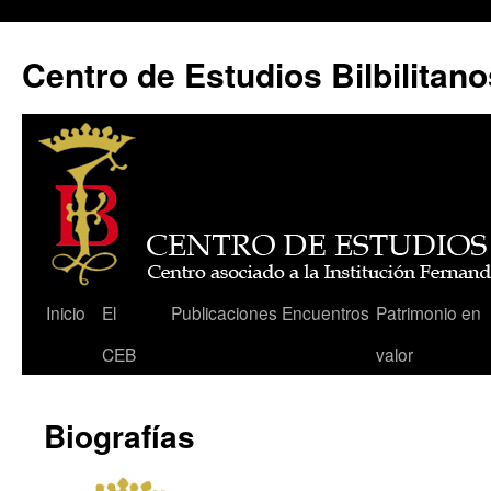
Centro de Estudios Bilbilitano
Saltar
Inicio
El
Publicaciones
Encuentros
Patrimonio en
al
CEB
valor
contenido
Biografías