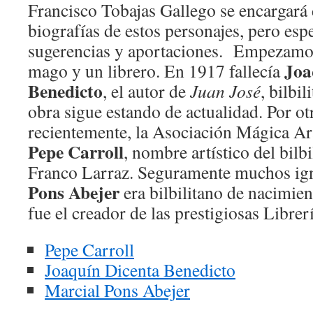
Francisco Tobajas Gallego se encargará
biografías de estos personajes, pero es
sugerencias y aportaciones. Empezamos
Joa
mago y un librero. En 1917 fallecía
Benedicto
, el autor de
Juan José
, bilbi
obra sigue estando de actualidad. Por otr
recientemente, la Asociación Mágica A
Pepe Carroll
, nombre artístico del bilb
Franco Larraz. Seguramente muchos ig
Pons Abejer
era bilbilitano de nacimien
fue el creador de las prestigiosas Librer
Pepe Carroll
Joaquín Dicenta Benedicto
Marcial Pons Abejer