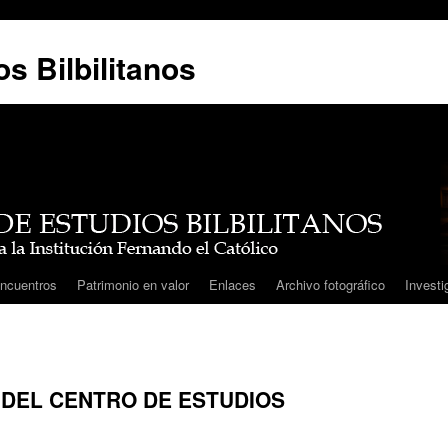
s Bilbilitanos
ncuentros
Patrimonio en valor
Enlaces
Archivo fotográfico
Investi
 DEL CENTRO DE ESTUDIOS