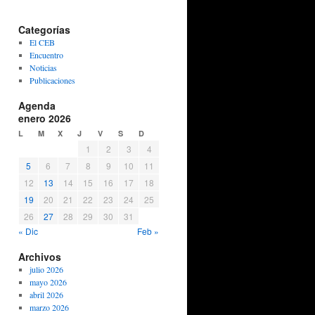
Categorías
El CEB
Encuentro
Noticias
Publicaciones
Agenda
enero 2026
L
M
X
J
V
S
D
1
2
3
4
5
6
7
8
9
10
11
12
13
14
15
16
17
18
19
20
21
22
23
24
25
26
27
28
29
30
31
« Dic
Feb »
Archivos
julio 2026
mayo 2026
abril 2026
marzo 2026