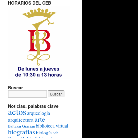
HORARIOS DEL CEB
Buscar
Noticias: palabras clave
actos
arqueología
arte
arquitectura
biblioteca virtual
Baltasar Gracián
biografías
biología
ceb