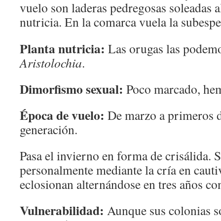
vuelo son laderas pedregosas soleadas a
nutricia. En la comarca vuela la subesp
Planta nutricia:
Las orugas las podemo
Aristolochia
.
Dimorfismo sexual:
Poco marcado, hem
Época de vuelo:
De marzo a primeros d
generación.
Pasa el invierno en forma de crisálida.
personalmente mediante la cría en cauti
eclosionan alternándose en tres años co
Vulnerabilidad:
Aunque sus colonias s