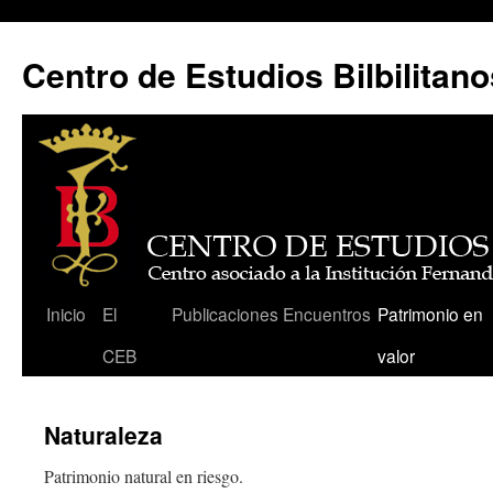
Centro de Estudios Bilbilitano
Saltar
Inicio
El
Publicaciones
Encuentros
Patrimonio en
al
CEB
valor
contenido
Naturaleza
Patrimonio natural en riesgo.