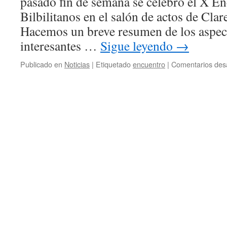
pasado fin de semana se celebró el X E
Bilbilitanos en el salón de actos de Cla
Hacemos un breve resumen de los aspec
interesantes …
Sigue leyendo
→
Publicado en
Noticias
|
Etiquetado
encuentro
|
Comentarios des