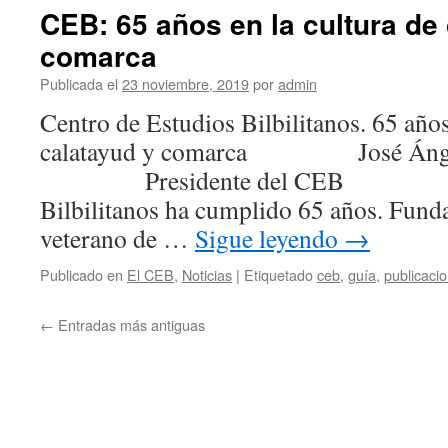
CEB: 65 años en la cultura de
comarca
Publicada el
23 noviembre, 2019
por
admin
Centro de Estudios Bilbilitanos. 65 años
calatayud y comarca José Ángel 
Presidente del CEB El Cen
Bilbilitanos ha cumplido 65 años. Fund
veterano de …
Sigue leyendo
→
Publicado en
El CEB
,
Noticias
|
Etiquetado
ceb
,
guía
,
publicaci
←
Entradas más antiguas