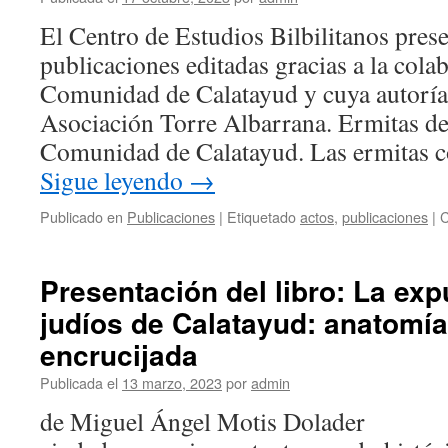
El Centro de Estudios Bilbilitanos pres
publicaciones editadas gracias a la col
Comunidad de Calatayud y cuya autoría 
Asociación Torre Albarrana. Ermitas d
Comunidad de Calatayud. Las ermitas 
Sigue leyendo
→
Publicado en
Publicaciones
|
Etiquetado
actos
,
publicaciones
|
C
Presentación del libro: La exp
judíos de Calatayud: anatomí
encrucijada
Publicada el
13 marzo, 2023
por
admin
de Miguel Ángel Motis Dolader 