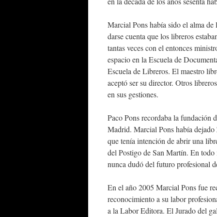
en la década de los años sesenta habí
Marcial Pons había sido el alma de 
darse cuenta que los libreros estab
tantas veces con el entonces minist
espacio en la Escuela de Documentali
Escuela de Libreros. El maestro li
aceptó ser su director. Otros libr
en sus gestiones.
Paco Pons recordaba la fundación de
Madrid. Marcial Pons había dejado
que tenía intención de abrir una libr
del Postigo de San Martín. En todo
nunca dudó del futuro profesional de 
En el año 2005 Marcial Pons fue re
reconocimiento a su labor profesio
a la Labor Editora. El Jurado del ga