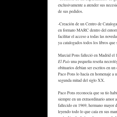
exclusivamente a atender sus necesid
de sus pedidos.
-Creación de un Centro de Catalogaci
en formato MARC dentro del entorn
facilitar el acceso a todas las noved
ya catalogados todos los libros que 
Marcial Pons falleció en Madrid el 
El País
una pequeña reseña necrológ
obituarios debían ser escritos en un 
Paco Pons lo hacía en homenaje a un
segunda mitad del siglo XX.
Paco Pons reconocía que su tío habí
siempre en un extraordinario amor a
fallecido en 1969, hermano mayor de
leyendo todo lo que caía en sus man