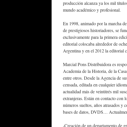
producción alcanza ya los mil título
mundo académico y profesional.
En 1998, animado por la marcha de l
de prestigiosos historiadores, se f
exclusivamente para la primera edic
editorial colocaba alrededor de och
Argentina y en el 2012 la editorial 
Marcial Pons Distribuidora es respon
Academia de la Historia, de la Cas
entre otros. Desde la Agencia de sus
censada, editada en cualquier idiom
actualidad más de veintitrés mil susc
extranjeras. Están en contacto con lo
números sueltos, años atrasados y
bases de datos, DVDS… Actualmente
-Creación de un departamento de gra