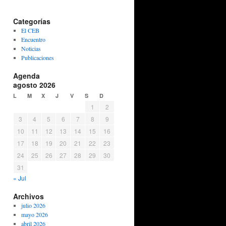
Categorías
El CEB
Encuentro
Noticias
Publicaciones
Agenda
agosto 2026
L
M
X
J
V
S
D
1
2
3
4
5
6
7
8
9
10
11
12
13
14
15
16
17
18
19
20
21
22
23
24
25
26
27
28
29
30
31
« Jul
Archivos
julio 2026
mayo 2026
abril 2026