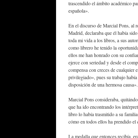
trascendido el ámbito académico par
española».
En el discurso de Marcial Pons, al r
Madrid, declaraba que él había sido
toda mi vida a los libros, a sus aut
como librero he tenido la oportuni
ellos me han honrado con su confian
ejerce con seriedad y desde el comp
compensa con creces de cualquier es
privilegiado», pues su trabajo había
disposición de una hermosa causa».
Marcial Pons consideraba, quitándos
que ha ido encontrando los intérpre
libro lo había trasmitido a su famili
cómo en todos ellos ha prendido el
La medalla que entonces recibía, e