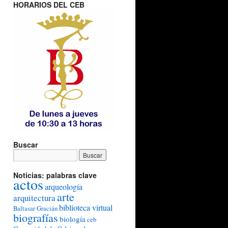
HORARIOS DEL CEB
Buscar
Noticias: palabras clave
actos
arqueología
arte
arquitectura
biblioteca virtual
Baltasar Gracián
biografías
biología
ceb