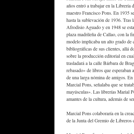
años entró a trabajar en la Librerí
maestro Francisco Pons. En 1935 se 
hasta la sublevación de 1936. Tras l
Afrodisio Aguado y en 1948 se esta
plaza madrileña de Callao, con la fi
modelo implicaba un alto grado de c
bibliográficas de sus clientes, all
sobre la producción editorial en cual
trasladará a la calle Bárbara de Br
rebasado» de libros que esperaban a
de una larga nómina de amigos. En u
Marcial Pons, señalaba que se tratab
mayúsculas». Las librerías Marial P
amantes de la cultura, además de ser
Marcial Pons colaboraría en la crea
de la Junta del Gremio de Libreros 