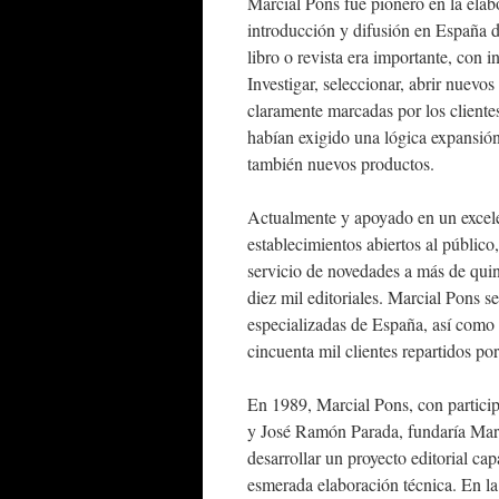
Marcial Pons fue pionero en la elab
introducción y difusión en España de
libro o revista era importante, con i
Investigar, seleccionar, abrir nuevos
claramente marcadas por los cliente
habían exigido una lógica expansión,
también nuevos productos.
Actualmente y apoyado en un excele
establecimientos abiertos al público
servicio de novedades a más de quin
diez mil editoriales. Marcial Pons s
especializadas de España, así como 
cincuenta mil clientes repartidos po
En 1989, Marcial Pons, con participa
y José Ramón Parada, fundaría Marci
desarrollar un proyecto editorial cap
esmerada elaboración técnica. En l