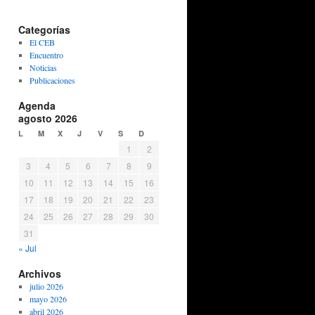
Categorías
El CEB
Encuentro
Noticias
Publicaciones
Agenda
agosto 2026
L
M
X
J
V
S
D
1
2
3
4
5
6
7
8
9
10
11
12
13
14
15
16
17
18
19
20
21
22
23
24
25
26
27
28
29
30
31
« Jul
Archivos
julio 2026
mayo 2026
abril 2026