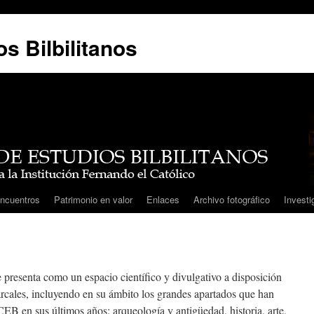
s Bilbilitanos
ncuentros
Patrimonio en valor
Enlaces
Archivo fotográfico
Investi
e presenta como un espacio científico y divulgativo a disposición
rcales, incluyendo en su ámbito los grandes apartados que han
CEB en sus últimos años: arqueología y antigüedad, historia, arte,