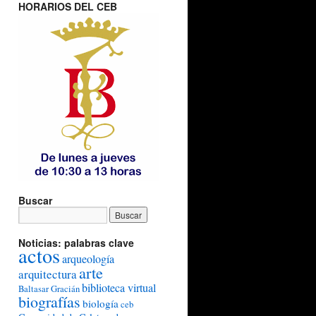
HORARIOS DEL CEB
Buscar
Noticias: palabras clave
actos
arqueología
arte
arquitectura
biblioteca virtual
Baltasar Gracián
biografías
biología
ceb