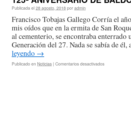
Publicada el
28 agosto, 2018
por
admin
Francisco Tobajas Gallego Corría el añ
mis oídos que en la ermita de San Roque
al cementerio, se encontraba enterrado u
Generación del 27. Nada se sabía de él
leyendo
→
en
Publicado en
Noticias
|
Comentarios desactivados
125º
ANIVERSARI
DE
BALDOMERO
MEDIANO