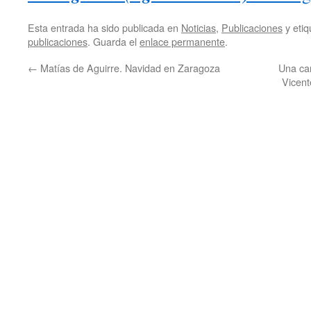
Esta entrada ha sido publicada en
Noticias
,
Publicaciones
y eti
publicaciones
. Guarda el
enlace permanente
.
←
Matías de Aguirre. Navidad en Zaragoza
Una car
Vicent